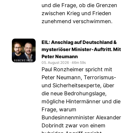
und die Frage, ob die Grenzen
zwischen Krieg und Frieden
zunehmend verschwimmen.
EIL: Anschlag auf Deutschland &
mysteriöser Minister-Auftritt. Mit
Peter Neumann
05. August 2026
‧
46m 59s
Paul Ronzheimer spricht mit
Peter Neumann, Terrorismus-
und Sicherheitsexperte, über
die neue Bedrohungslage,
mögliche Hintermänner und die
Frage, warum
Bundesinnenminister Alexander
Dobrindt zwar von einem