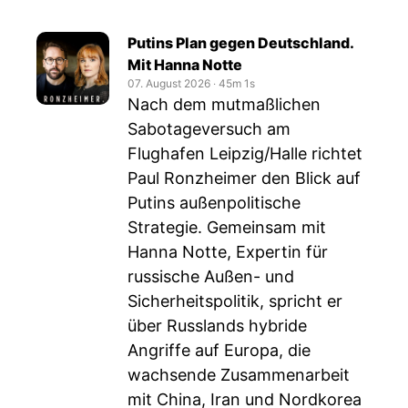
Putins Plan gegen Deutschland.
Mit Hanna Notte
07. August 2026
‧
45m 1s
Nach dem mutmaßlichen
Sabotageversuch am
Flughafen Leipzig/Halle richtet
Paul Ronzheimer den Blick auf
Putins außenpolitische
Strategie. Gemeinsam mit
Hanna Notte, Expertin für
russische Außen- und
Sicherheitspolitik, spricht er
über Russlands hybride
Angriffe auf Europa, die
wachsende Zusammenarbeit
mit China, Iran und Nordkorea