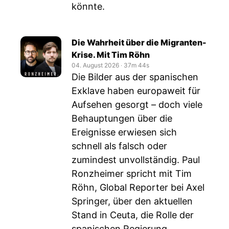
könnte.
Die Wahrheit über die Migranten-
Krise. Mit Tim Röhn
04. August 2026
‧
37m 44s
Die Bilder aus der spanischen
Exklave haben europaweit für
Aufsehen gesorgt – doch viele
Behauptungen über die
Ereignisse erwiesen sich
schnell als falsch oder
zumindest unvollständig. Paul
Ronzheimer spricht mit Tim
Röhn, Global Reporter bei Axel
Springer, über den aktuellen
Stand in Ceuta, die Rolle der
spanischen Regierung,