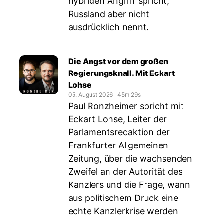
hybriden Angriff spricht,
Russland aber nicht
ausdrücklich nennt.
Die Angst vor dem großen
Regierungsknall. Mit Eckart
Lohse
05. August 2026
‧
45m 29s
Paul Ronzheimer spricht mit
Eckart Lohse, Leiter der
Parlamentsredaktion der
Frankfurter Allgemeinen
Zeitung, über die wachsenden
Zweifel an der Autorität des
Kanzlers und die Frage, wann
aus politischem Druck eine
echte Kanzlerkrise werden