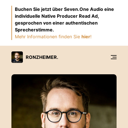
Buchen Sie jetzt über Seven.One Audio eine
individuelle Native Producer Read Ad,
gesprochen von einer authentischen
Sprecherstimme.
Mehr Informationen finden Sie
hier
!
RONZHEIMER.