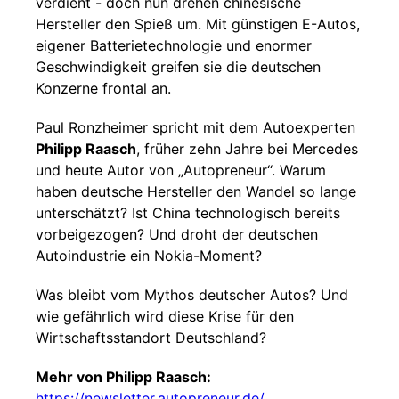
verdient - doch nun drehen chinesische
Hersteller den Spieß um. Mit günstigen E-Autos,
eigener Batterietechnologie und enormer
Geschwindigkeit greifen sie die deutschen
Konzerne frontal an.
Paul Ronzheimer spricht mit dem Autoexperten
Philipp Raasch
, früher zehn Jahre bei Mercedes
und heute Autor von „Autopreneur“. Warum
haben deutsche Hersteller den Wandel so lange
unterschätzt? Ist China technologisch bereits
vorbeigezogen? Und droht der deutschen
Autoindustrie ein Nokia-Moment?
Was bleibt vom Mythos deutscher Autos? Und
wie gefährlich wird diese Krise für den
Wirtschaftsstandort Deutschland?
Mehr von Philipp Raasch:
https://newsletter.autopreneur.de/