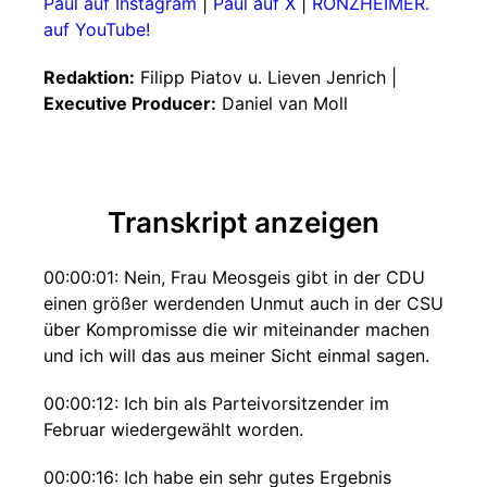
Paul auf Instagram
|
Paul auf X
|
RONZHEIMER.
auf YouTube!
Redaktion:
Filipp Piatov u. Lieven Jenrich |
Executive Producer:
Daniel van Moll
Transkript anzeigen
00:00:01: Nein, Frau Meosgeis gibt in der CDU
einen größer werdenden Unmut auch in der CSU
über Kompromisse die wir miteinander machen
und ich will das aus meiner Sicht einmal sagen.
00:00:12: Ich bin als Parteivorsitzender im
Februar wiedergewählt worden.
00:00:16: Ich habe ein sehr gutes Ergebnis