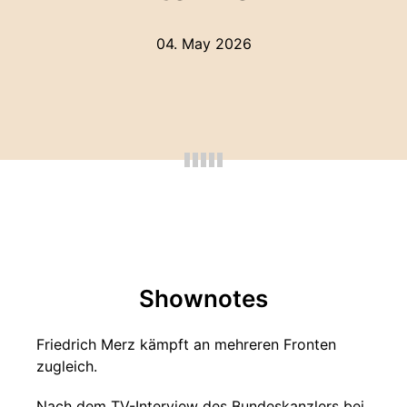
04. May 2026
Shownotes
Friedrich Merz kämpft an mehreren Fronten
zugleich.
Nach dem TV-Interview des Bundeskanzlers bei