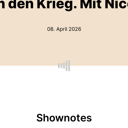
 den Krieg. Mit Ni
08. April 2026
Shownotes