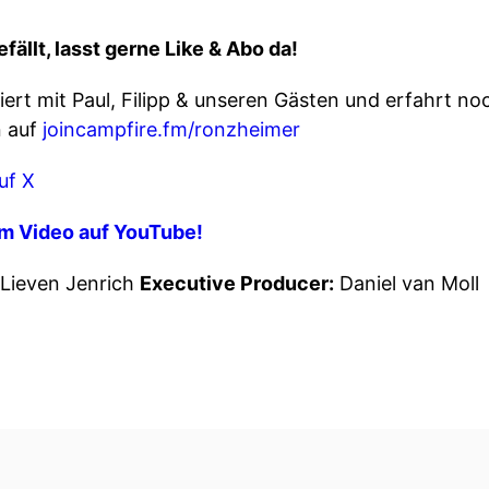
ällt, lasst gerne Like & Abo da!
ert mit Paul, Filipp & unseren Gästen und erfahrt no
n auf
joincampfire.fm/ronzheimer
uf X
m Video auf YouTube!
. Lieven Jenrich
Executive Producer:
Daniel van Moll