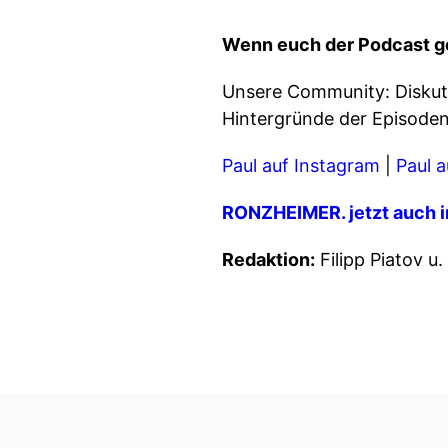
Wenn euch der Podcast gef
Unsere Community: Diskuti
Hintergründe der Episode
Paul auf Instagram
|
Paul a
RONZHEIMER. jetzt auch i
Redaktion:
Filipp Piatov u