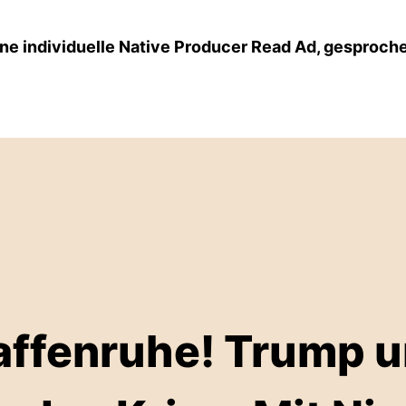
ne individuelle Native Producer Read Ad, gesproch
affenruhe! Trump u