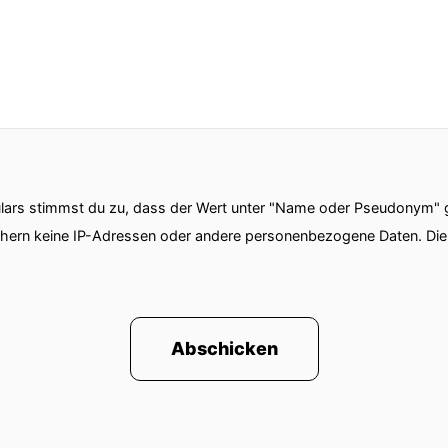
ars stimmst du zu, dass der Wert unter "Name oder Pseudonym" ge
chern keine IP-Adressen oder andere personenbezogene Daten. D
Abschicken