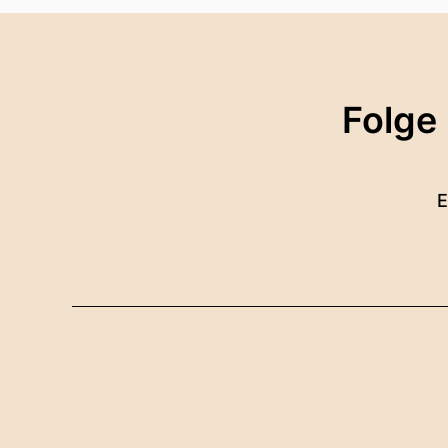
Folge
E