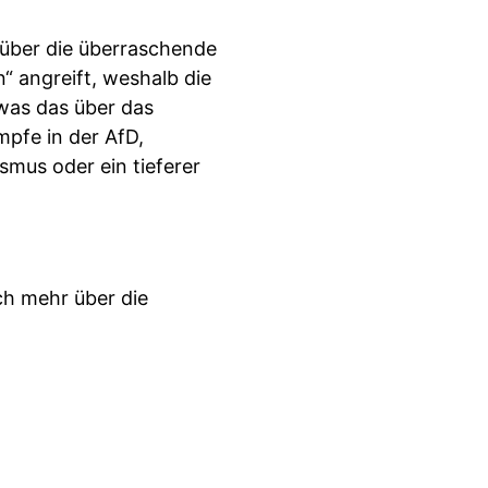
r über die überraschende
“ angreift, weshalb die
was das über das
mpfe in der AfD,
smus oder ein tieferer
ch mehr über die