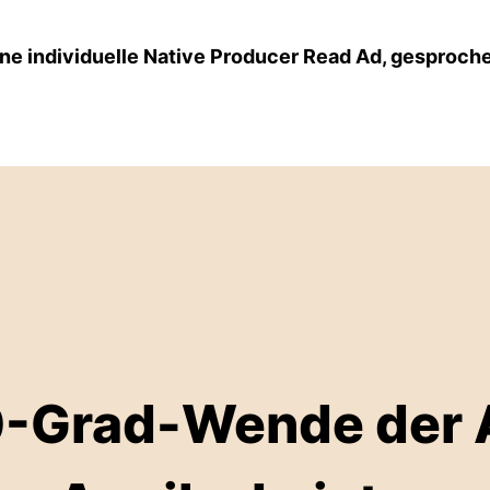
ne individuelle Native Producer Read Ad, gesproch
0-Grad-Wende der A