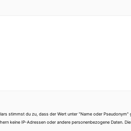
ars stimmst du zu, dass der Wert unter "Name oder Pseudonym" ge
chern keine IP-Adressen oder andere personenbezogene Daten. D