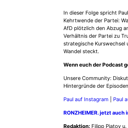
In dieser Folge spricht Pa
Kehrtwende der Partei: Wa
AfD plötzlich den Abzug a
Verhältnis der Partei zu T
strategische Kurswechsel u
Wandel steckt.
Wenn euch der Podcast gef
Unsere Community: Diskuti
Hintergründe der Episode
Paul auf Instagram
|
Paul a
RONZHEIMER. jetzt auch i
Redaktion:
Filipp Piatov u