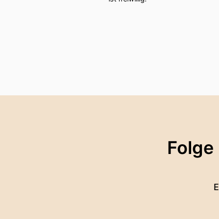
Folge
E